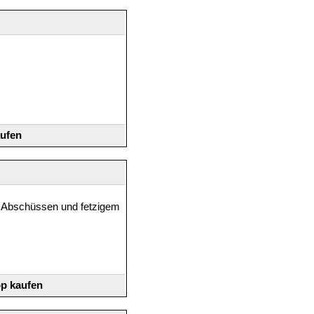
aufen
en Abschüssen und fetzigem
op kaufen