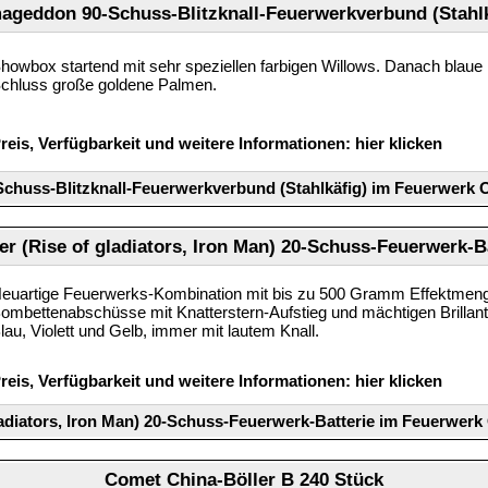
ageddon 90-Schuss-Blitzknall-Feuerwerkverbund (Stahlk
howbox startend mit sehr speziellen farbigen Willows. Danach bla
chluss große goldene Palmen.
reis, Verfügbarkeit und weitere Informationen:
hier klicken
huss-Blitzknall-Feuerwerkverbund (Stahlkäfig) im Feuerwerk 
r (Rise of gladiators, Iron Man) 20-Schuss-Feuerwerk-B
euartige Feuerwerks-Kombination mit bis zu 500 Gramm Effektmen
ombettenabschüsse mit Knatterstern-Aufstieg und mächtigen Brillant
lau, Violett und Gelb, immer mit lautem Knall.
reis, Verfügbarkeit und weitere Informationen:
hier klicken
ladiators, Iron Man) 20-Schuss-Feuerwerk-Batterie im Feuerwerk
Comet China-Böller B 240 Stück