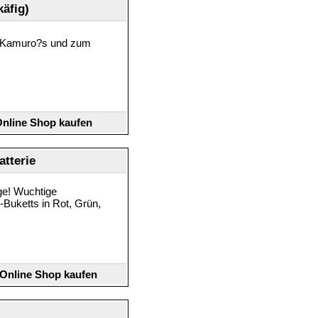
äfig)
ue Kamuro?s und zum
Online Shop kaufen
atterie
ge! Wuchtige
-Buketts in Rot, Grün,
 Online Shop kaufen