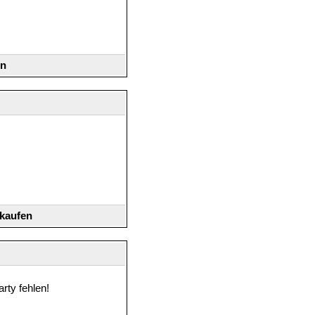
en
 kaufen
rty fehlen!