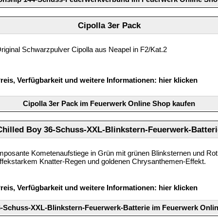
Cipolla 3er Pack
riginal Schwarzpulver Cipolla aus Neapel in F2/Kat.2
reis, Verfügbarkeit und weitere Informationen:
hier klicken
Cipolla 3er Pack im Feuerwerk Online Shop kaufen
Chilled Boy 36-Schuss-XXL-Blinkstern-Feuerwerk-Batteri
mposante Kometenaufstiege in Grün mit grünen Blinksternen und Rot 
ffekstarkem Knatter-Regen und goldenen Chrysanthemen-Effekt.
reis, Verfügbarkeit und weitere Informationen:
hier klicken
6-Schuss-XXL-Blinkstern-Feuerwerk-Batterie im Feuerwerk Onli