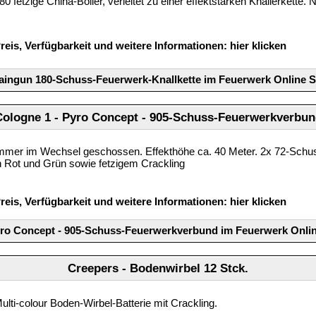
80 fetzige China-Böller, verleitet zu einer effektstarken Knallerkette.
reis, Verfügbarkeit und weitere Informationen:
hier klicken
aingun 180-Schuss-Feuerwerk-Knallkette im Feuerwerk Online 
Cologne 1 - Pyro Concept - 905-Schuss-Feuerwerkverbun
mmer im Wechsel geschossen. Effekthöhe ca. 40 Meter. 2x 72-Schu
n Rot und Grün sowie fetzigem Crackling
reis, Verfügbarkeit und weitere Informationen:
hier klicken
yro Concept - 905-Schuss-Feuerwerkverbund im Feuerwerk Onli
Creepers - Bodenwirbel 12 Stck.
ulti-colour Boden-Wirbel-Batterie mit Crackling.