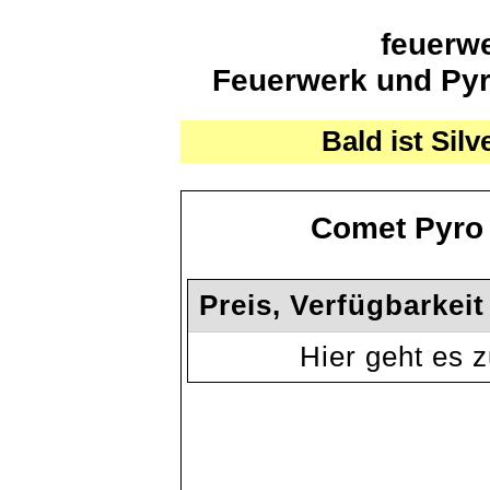
feuerwe
Feuerwerk und Pyro
Bald ist Silv
Comet Pyro 
Preis, Verfügbarkei
Hier geht es