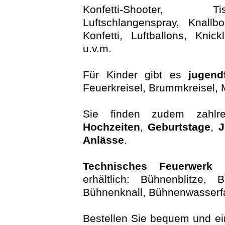
Konfetti-Shooter, Ti
Luftschlangenspray, Knallb
Konfetti, Luftballons, Knic
u.v.m.
Für Kinder gibt es
jugend
Feuerkreisel, Brummkreisel, 
Sie finden zudem zahlre
Hochzeiten
,
Geburtstage
,
J
Anlässe
.
Technisches Feuerwerk 
erhältlich: Bühnenblitze, 
Bühnenknall, Bühnenwasserfa
Bestellen Sie bequem und ei