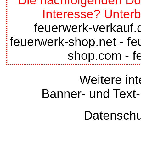
Die nachfolgenden Do
Interesse? Unterb
feuerwerk-verkauf.
feuerwerk-shop.net
-
fe
shop.com
-
f
Weitere int
Banner- und Text-
Datenschu