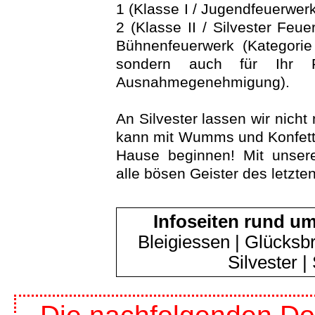
1 (Klasse I / Jugendfeuerwer
2 (Klasse II / Silvester Feu
Bühnenfeuerwerk (Kategorie 
sondern auch für Ihr 
Ausnahmegenehmigung).
An Silvester lassen wir nicht
kann mit Wumms und Konfett
Hause beginnen! Mit unsere
alle bösen Geister des letzte
Infoseiten rund um
Bleigiessen
|
Glücksbr
Silvester
|