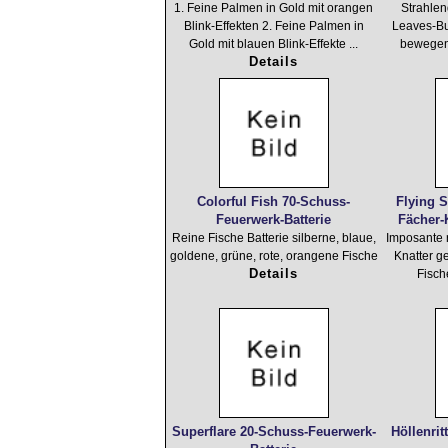
1. Feine Palmen in Gold mit orangen
Strahlen
Blink-Effekten 2. Feine Palmen in
Leaves-Buk
Gold mit blauen Blink-Effekte ...
bewegend
Details
Colorful Fish 70-Schuss-
Flying 
Feuerwerk-Batterie
Fächer-
Reine Fische Batterie silberne, blaue,
Imposante r
goldene, grüne, rote, orangene Fische
Knatter ge
Details
Fisch
Superflare 20-Schuss-Feuerwerk-
Höllenri