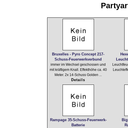
Partyar
Bruxelles - Pyro Concept 217-
Hexe
Schuss-Feuerwerkverbund
Leucht
immer im Wechsel geschossen und
Leuchtfeu
mit kräftigem Knall. Effekthöhe ca. 40
Leuchteff
Meter. 2x 14-Schuss Golden ...
Details
Rampage 35-Schuss-Feuerwerk-
Big
Batterie
R