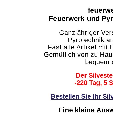
feuerwe
Feuerwerk und Pyro
Ganzjähriger Ve
Pyrotechnik a
Fast alle Artikel mit
Gemütlich von zu Ha
bequem o
Der Silvest
-220 Tag, 5 
Bestellen Sie Ihr Si
Eine kleine Aus