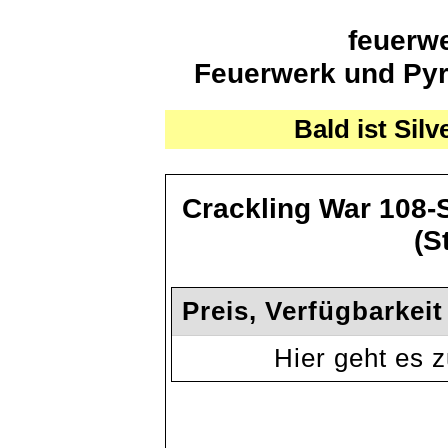
feuerwe
Feuerwerk und Pyro
Bald ist Silv
Crackling War 108
(S
Preis, Verfügbarkei
Hier geht es