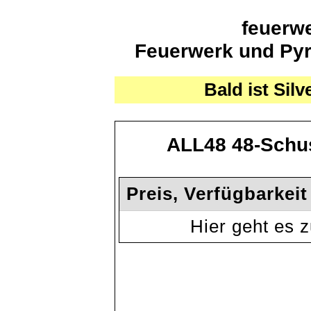
feuerwe
Feuerwerk und Pyro
Bald ist Silv
ALL48 48-Schus
Preis, Verfügbarkei
Hier geht es