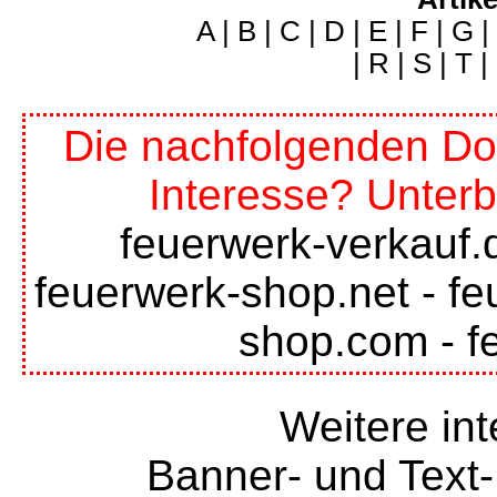
A
|
B
|
C
|
D
|
E
|
F
|
G
|
|
R
|
S
|
T
|
Die nachfolgenden Do
Interesse? Unterb
feuerwerk-verkauf.
feuerwerk-shop.net
-
fe
shop.com
-
f
Weitere int
Banner- und Text-