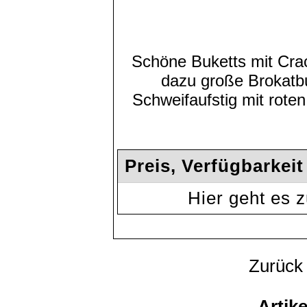
Schöne Buketts mit Crac
dazu große Brokatb
Schweifaufstig mit roten
Preis, Verfügbarkei
Hier geht es
Zurück
Artike