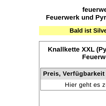
feuerwe
Feuerwerk und Pyro
Bald ist Silv
Knallkette XXL (P
Feuerwe
Preis, Verfügbarkei
Hier geht es